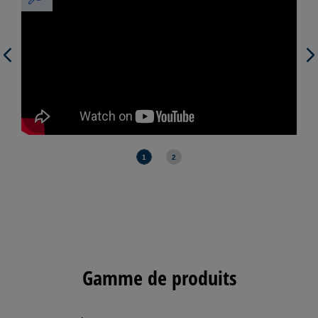
Previous
Next
1
2
Gamme de produits