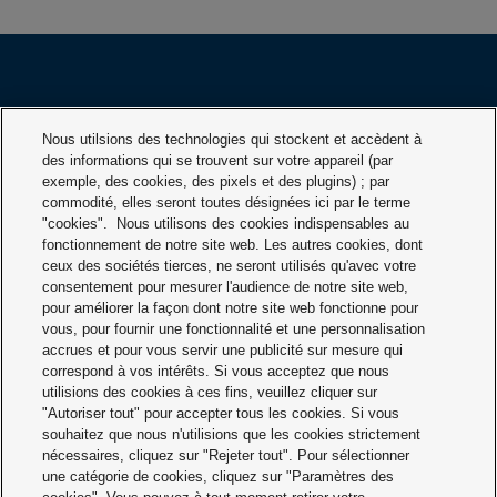
PRODUITS
INDUSTRIES
Nous utilsions des technologies qui stockent et accèdent à
des informations qui se trouvent sur votre appareil (par
exemple, des cookies, des pixels et des plugins) ; par
SOCIÉTÉ
SERVICE
commodité, elles seront toutes désignées ici par le terme
"cookies". Nous utilisons des cookies indispensables au
fonctionnement de notre site web. Les autres cookies, dont
TÉLÉCHARGEME
CONTACTEZ
ceux des sociétés tierces, ne seront utilisés qu'avec votre
NTS
NOUS
consentement pour mesurer l'audience de notre site web,
pour améliorer la façon dont notre site web fonctionne pour
vous, pour fournir une fonctionnalité et une personnalisation
accrues et pour vous servir une publicité sur mesure qui
correspond à vos intérêts. Si vous acceptez que nous
utilisions des cookies à ces fins, veuillez cliquer sur
"Autoriser tout" pour accepter tous les cookies. Si vous
souhaitez que nous n'utilisions que les cookies strictement
nécessaires, cliquez sur "Rejeter tout". Pour sélectionner
Conditions générales de vente
une catégorie de cookies, cliquez sur "Paramètres des