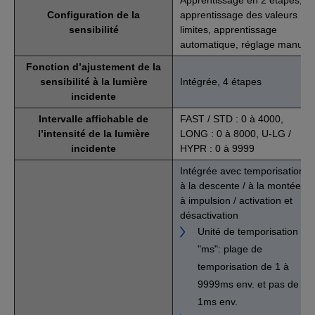
Configuration de la
apprentissage des valeurs
sensibilité
limites, apprentissage
automatique, réglage manuel
Fonction d’ajustement de la
sensibilité à la lumière
Intégrée, 4 étapes
incidente
Intervalle affichable de
FAST / STD : 0 à 4000,
l’intensité de la lumière
LONG : 0 à 8000, U-LG /
incidente
HYPR : 0 à 9999
Intégrée avec temporisation
à la descente / à la montée /
à impulsion / activation et
désactivation
Unité de temporisation
"ms": plage de
temporisation de 1 à
9999ms env. et pas de
1ms env.