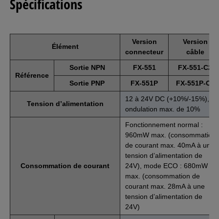
Spécifications
Version
Version
Élément
connecteur
câble
Sortie NPN
FX-551
FX-551-C2
Référence
Sortie PNP
FX-551P
FX-551P-C2
12 à 24V DC (+10%/-15%),
Tension d’alimentation
ondulation max. de 10%
Fonctionnement normal :
960mW max. (consommation
de courant max. 40mA à une
tension d’alimentation de
Consommation de courant
24V), mode ECO : 680mW
max. (consommation de
courant max. 28mA à une
tension d’alimentation de
24V)