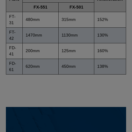
FX-551
FX-501
FT-
480mm
315mm
152%
31
FT-
1470mm
1130mm
130%
42
FD-
200mm
125mm
160%
41
FD-
620mm
450mm
138%
61