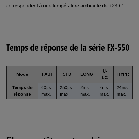
correspondent à une température ambiante de +23°C.
Temps de réponse de la série FX-550
U-
Mode
FAST
STD
LONG
HYPR
LG
Temps de
60μs
250μs
2ms
4ms
24ms
réponse
max.
max.
max.
max.
max.