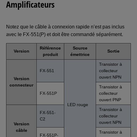
Amplificateurs
Notez que le câble à connexion rapide n’est pas inclus
avec le FX-551(P) et doit être commandé séparément.
Référence
Source
Version
Sortie
produit
émettrice
Transistor à
FX-551
collecteur
ouvert NPN
Version
connecteur
Transistor à
FX-551P
collecteur
ouvert PNP
LED rouge
Transistor à
FX-551-
collecteur
C2
ouvert NPN
Version
câble
Transistor à
FX-551P-