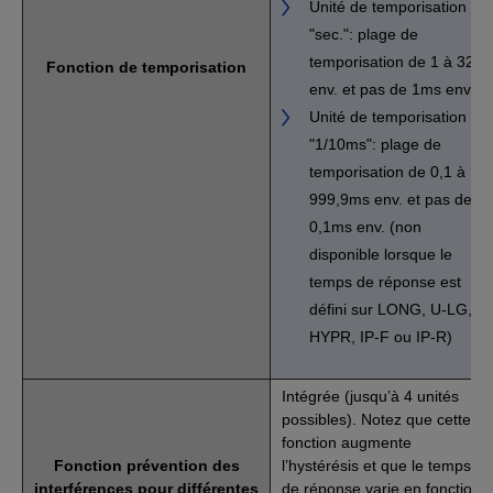
Unité de temporisation
"sec.": plage de
temporisation de 1 à 32s
Fonction de temporisation
env. et pas de 1ms env.
Unité de temporisation
"1/10ms": plage de
temporisation de 0,1 à
999,9ms env. et pas de
0,1ms env. (non
disponible lorsque le
temps de réponse est
défini sur LONG, U-LG,
HYPR, IP-F ou IP-R)
Intégrée (jusqu’à 4 unités
possibles). Notez que cette
fonction augmente
Fonction prévention des
l’hystérésis et que le temps
interférences pour différentes
de réponse varie en fonction