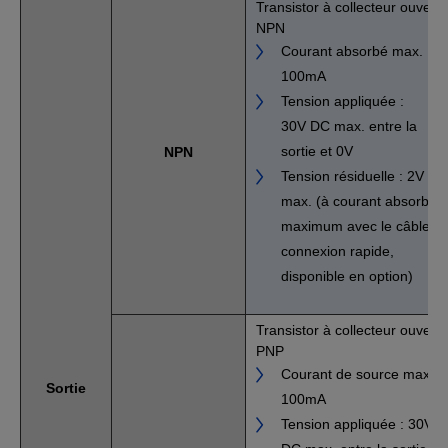
Transistor à collecteur ouvert
NPN
Courant absorbé max. :
100mA
Tension appliquée :
30V DC max. entre la
sortie et 0V
NPN
Tension résiduelle : 2V
max. (à courant absorbé
maximum avec le câble à
connexion rapide,
disponible en option)
Transistor à collecteur ouvert
PNP
Courant de source max. :
Sortie
100mA
Tension appliquée : 30V