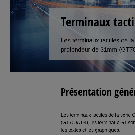
Terminaux tacti
Les terminaux tactiles de l
profondeur de 31mm (GT703
Présentation géné
Les terminaux tactiles de la série
(GT703/704), les terminaux GT son
les textes et les graphiques.