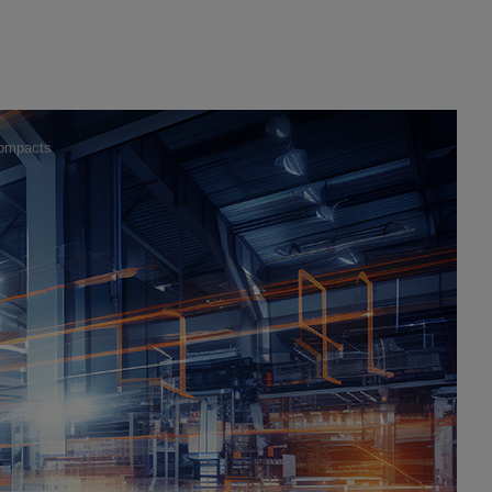
compacts