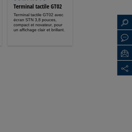
Terminal tactile GT02
Terminal tactile GT02 avec
écran STN 3,8 pouces,
compact et novateur, pour
un affichage clair et brillant.