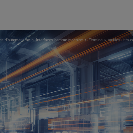
ions d’automatisme
Interfaces homme-machine
Terminaux tactiles ultra-