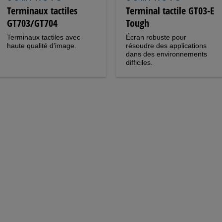
Terminaux tactiles
Terminal tactile GT03-E
GT703/GT704
Tough
Terminaux tactiles avec
Écran robuste pour
haute qualité d’image.
résoudre des applications
dans des environnements
difficiles.