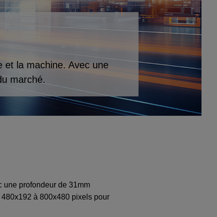
me et la machine. Avec une
du marché.
vec une profondeur de 31mm
e 480x192 à 800x480 pixels pour