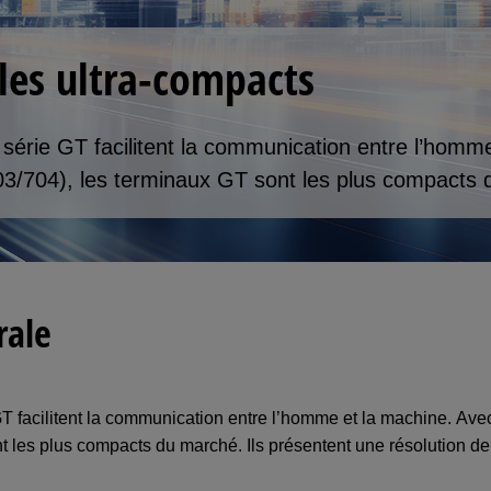
les ultra-compacts
a série GT facilitent la communication entre l’hom
/704), les terminaux GT sont les plus compacts 
rale
 GT facilitent la communication entre l’homme et la machine. A
t les plus compacts du marché. Ils présentent une résolution d