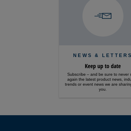
NEWS & LETTER
Keep up to date
Subscribe – and be sure to never 
again the latest product news, ind
trends or event news we are sharin
you.