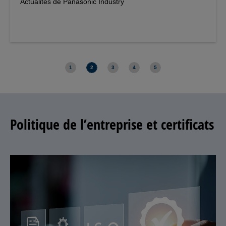
Actualités de Panasonic Industry
1
2
3
4
5
Politique de l’entreprise et certificats