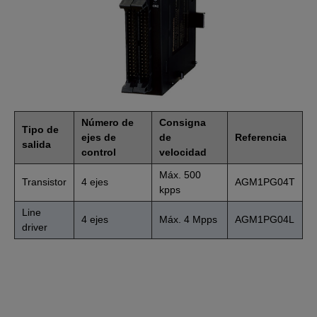
Número de
Consigna
Tipo de
ejes de
de
Referencia
salida
control
velocidad
Máx. 500
Transistor
4 ejes
AGM1PG04T
kpps
Line
4 ejes
Máx. 4 Mpps
AGM1PG04L
driver