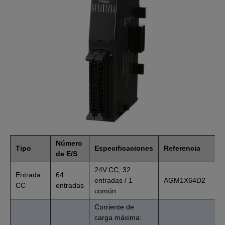
Número
Tipo
Especificaciones
Referencia
de E/S
24V CC, 32
Entrada
64
entradas / 1
AGM1X64D2
CC
entradas
común
Corriente de
carga máxima: