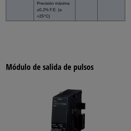
Precisión máxima
±0,2% F.E. (a
+25°C)
Módulo de salida de pulsos