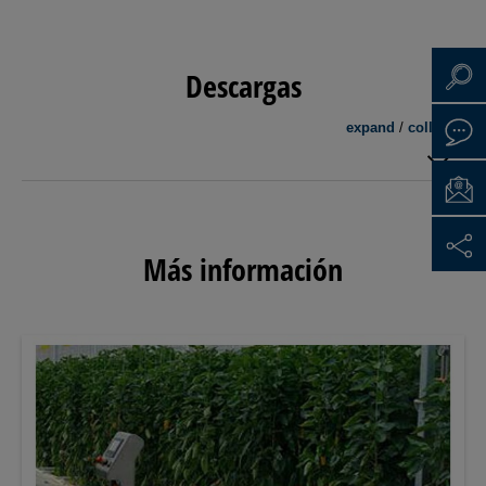
Descargas
expand
/
collapse
Más información