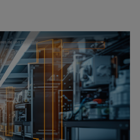
res de uso particular