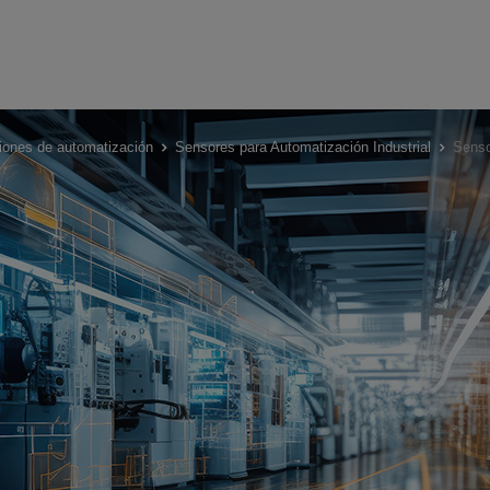
iones de automatización
Sensores para Automatización Industrial
Senso