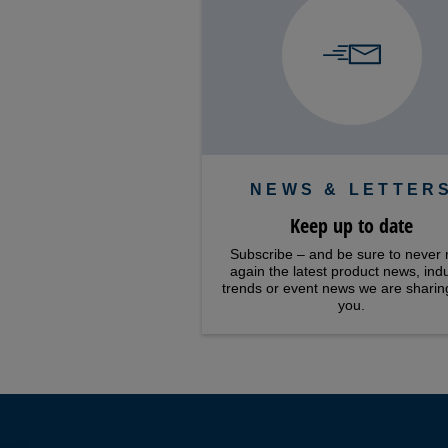
NEWS & LETTER
Keep up to date
Subscribe – and be sure to never 
again the latest product news, ind
trends or event news we are sharin
you.