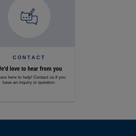
CONTACT
e‘d love to hear from you
are here to help! Contact us if you
have an inquiry or question.